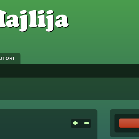
UTORI