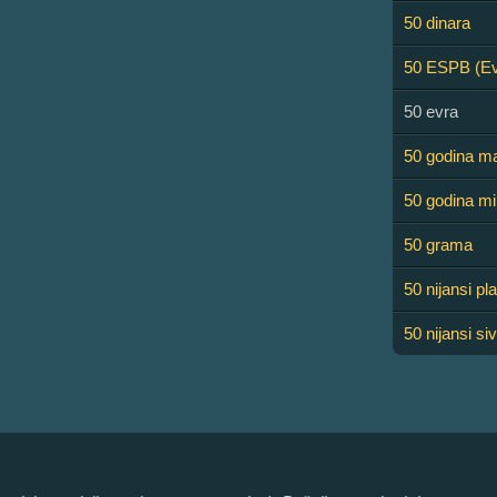
50 dinara
50 ESPB (Ev
50 evra
50 godina m
50 godina mi
50 grama
50 nijansi pl
50 nijansi si