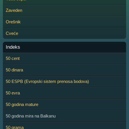
Zaveden
Orešnik
Cveće
Indeks
50 cent
50 dinara
50 ESPB (Evropski sistem prenosa bodova)
50 evra
50 godina mature
50 godina mira na Balkanu
50 grama