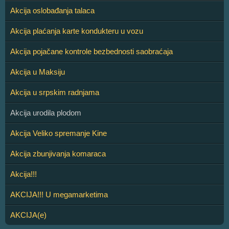
Akcija oslobađanja talaca
Akcija plaćanja karte kondukteru u vozu
Akcija pojačane kontrole bezbednosti saobraćaja
Akcija u Maksiju
Akcija u srpskim radnjama
Akcija urodila plodom
Akcija Veliko spremanje Kine
Akcija zbunjivanja komaraca
Akcija!!!
AKCIJA!!! U megamarketima
AKCIJA(e)