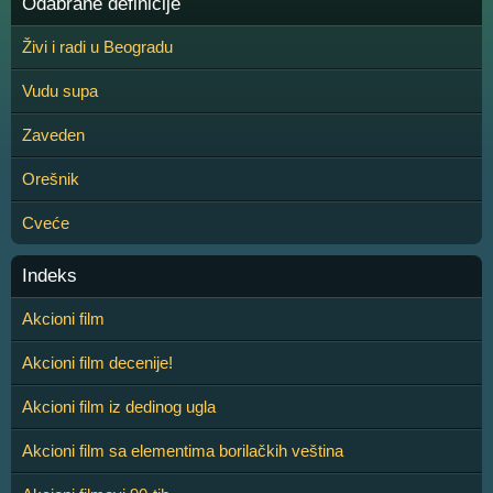
Odabrane definicije
Živi i radi u Beogradu
Vudu supa
Zaveden
Orešnik
Cveće
Indeks
Akcioni film
Akcioni film decenije!
Akcioni film iz dedinog ugla
Akcioni film sa elementima borilačkih veština