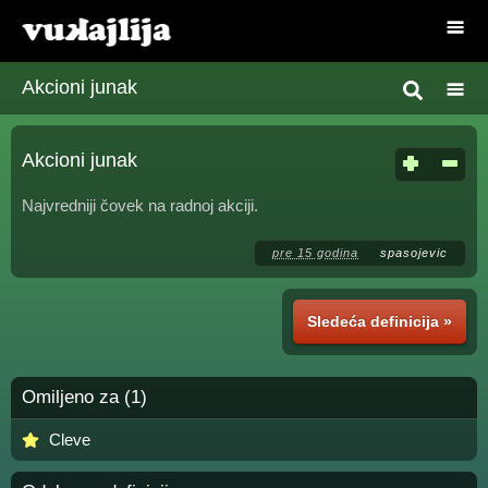
Akcioni junak
Akcioni junak
Najvredniji čovek na radnoj akciji.
pre 15 godina
spasojevic
Sledeća definicija »
Omiljeno za (1)
Cleve