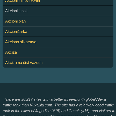
Akcioni filmovi 90-tih
Akcioni junak
Akcioni plan
Akcioničarka
Akciono slikarstvo
Akciza
Akciza na čist vazduh
"There are 30,217 sites with a better three-month global Alexa
traffic rank than Vukajlija.com. The site has a relatively good traffic
rank in the cities of Jagodina (#15) and Cacak (#15), and visitors to