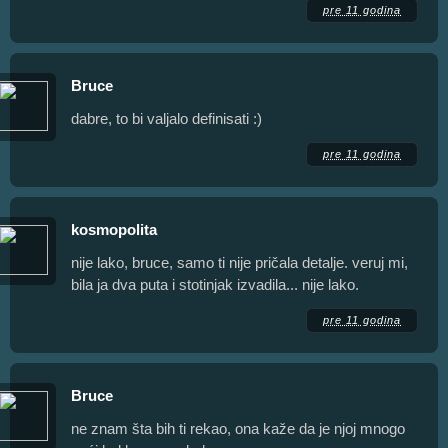
pre 11 godina
Bruce
dabre, to bi valjalo definisati :)
pre 11 godina
kosmopolita
nije lako, bruce, samo ti nije pričala detalje. veruj mi,
bila ja dva puta i stotinjak izvadila... nije lako.
pre 11 godina
Bruce
ne znam šta bih ti rekao, ona kaže da je njoj mnogo