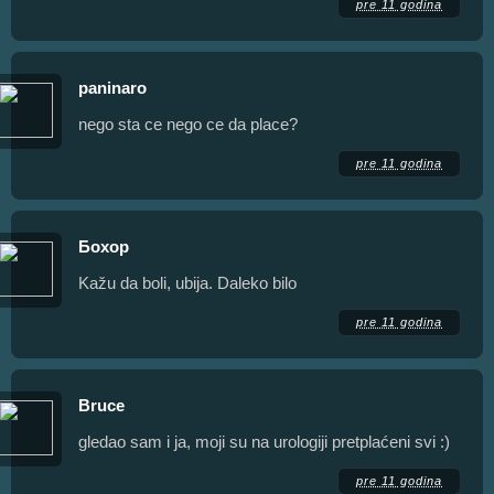
pre 11 godina
paninaro
nego sta ce nego ce da place?
pre 11 godina
Бохор
Kažu da boli, ubija. Daleko bilo
pre 11 godina
Bruce
gledao sam i ja, moji su na urologiji pretplaćeni svi :)
pre 11 godina