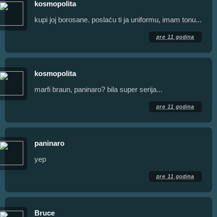
kosmopolita
kupi joj borosane. poslaću ti ja uniformu, imam tonu...
pre 11 godina
kosmopolita
marfi braun, paninaro? bila super serija...
pre 11 godina
paninaro
yep
pre 11 godina
Bruce