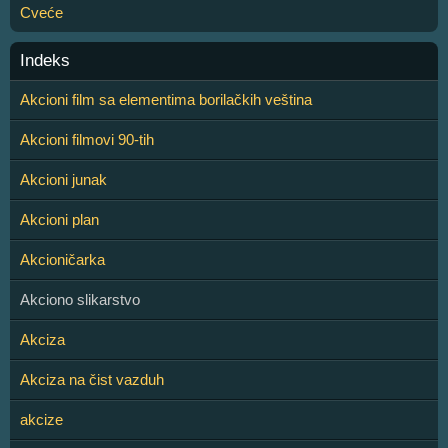
Cveće
Indeks
Akcioni film sa elementima borilačkih veština
Akcioni filmovi 90-tih
Akcioni junak
Akcioni plan
Akcioničarka
Akciono slikarstvo
Akciza
Akciza na čist vazduh
akcize