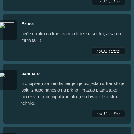
pre 11 godina
Bruce
neće nikako na kurs za medicinsku sestru, a samo
mi to fali :)
pre 11 godina
paninaro
u onoj seriji sa kendis bergen je bio jedan slikar sto je
boju iz tube nanosio na prkno i mazao platna tako.
bio ekstremno popularan ali nije odavao slikarsku
tehniku.
pre 11 godina