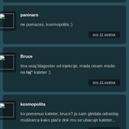
paninaro
ne pomazes, kosmopolita :)
pre 11 godina
Bruce
ima onaj blagoslov od injekcije, mada nisam mislio
na
taj
* kateter :)
pre 11 godina
kosmopolita
ko pomenuo kateter, bruce? ja sam gledala odraslog
muškarca kako plače dok mu se ubacuje kateter...