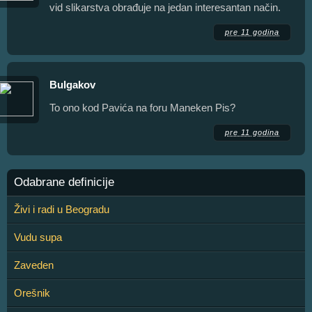
vid slikarstva obrađuje na jedan interesantan način.
pre 11 godina
Bulgakov
To ono kod Pavića na foru Maneken Pis?
pre 11 godina
Odabrane definicije
Živi i radi u Beogradu
Vudu supa
Zaveden
Orešnik