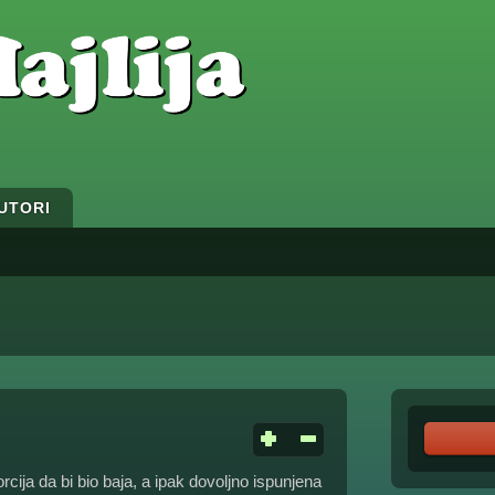
UTORI
ija da bi bio baja, a ipak dovoljno ispunjena