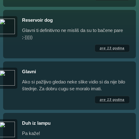
Reservoir dog
Glavni ti definitivno ne misliš da su to bačene pare
;-)))))
pre 13 godina
Glavni
Ako si pažljivo gledao neke slike vidio si da nije bilo
štednje. Za dobru cugu se moralo imati.
pre 13 godina
Duh iz lampu
Pa kaže!