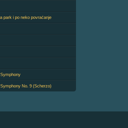
na park i po neko povraćanje
s Symphony
 Symphony No. 9 (Scherzo)