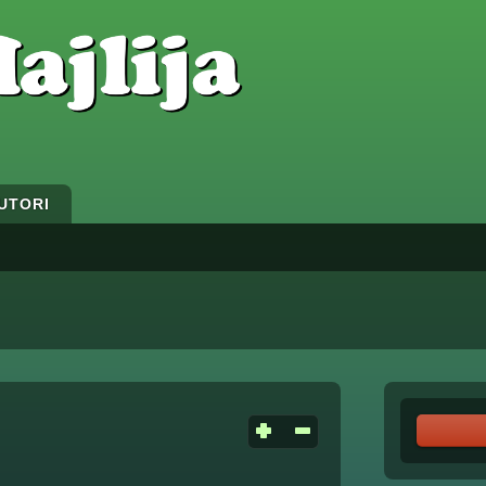
UTORI