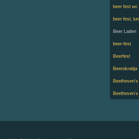
beer fest wc
beer fest, lu
Beer Laden
beer-fest
Beerfest
Beerokratija
Beethoven'
Beethoven's