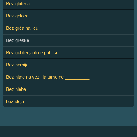
Bez glutena
Bez golova
Bez grča na licu
Bez greske
Bez gubljenja ili ne gubi se
Bez hemije
Bez hitne na vezi, ja tamo ne __________
Bez hleba
bez ideja