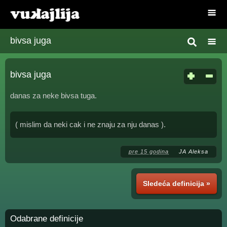
bivsa juga
bivsa juga
danas za neke bivsa tuga.
( mislim da neki cak i ne znaju za nju danas ).
pre 15 godina
JA Aleksa
Sledeća definicija »
Odabrane definicije