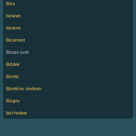
Biza
bizaran
bizarno
Bizarnost
Bizaro svet
Biždek
Bizetic
Bizetićev sindrom
Bizgov
bizi-hrabar