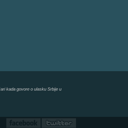
ičari kada govore o ulasku Srbije u