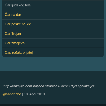
Čar ljudskog tela
Čar na dar
Car peške ne ide
Car Trojan
Car zmajeva
Car, rođak, prijatelj
"http://vukajlija.com najjača stranica u ovom dijelu galaksije!"
@sandrinho
| 18. April 2010.