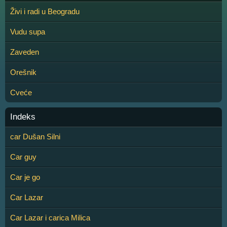
Živi i radi u Beogradu
Vudu supa
Zaveden
Orešnik
Cveće
Indeks
car Dušan Silni
Car guy
Car je go
Car Lazar
Car Lazar i carica Milica