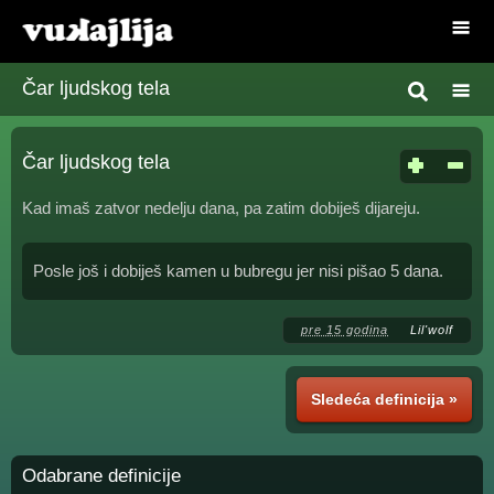
Čar ljudskog tela
Čar ljudskog tela
Kad imaš zatvor nedelju dana, pa zatim dobiješ dijareju.
Posle još i dobiješ kamen u bubregu jer nisi pišao 5 dana.
pre 15 godina
Lil'wolf
Sledeća definicija »
Odabrane definicije