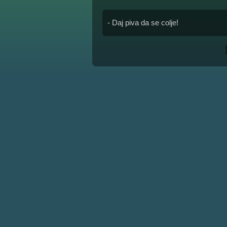
- Daj piva da se colje!