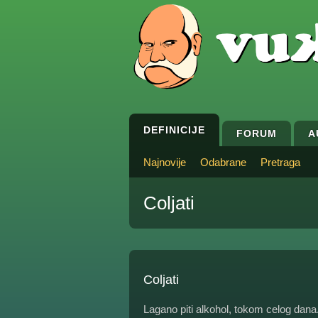
DEFINICIJE
FORUM
A
Najnovije
Odabrane
Pretraga
Coljati
Coljati
Lagano piti alkohol, tokom celog dana