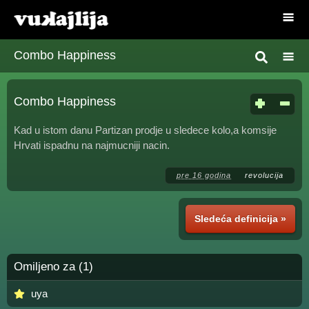
Combo Happiness
Combo Happiness
Kad u istom danu Partizan prodje u sledece kolo,a komsije
Hrvati ispadnu na najmucniji nacin.
pre 16 godina
revolucija
Sledeća definicija »
Omiljeno za (1)
uya