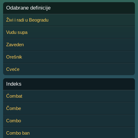
Odabrane definicije
Živi i radi u Beogradu
Vudu supa
Zaveden
Orešnik
Cveće
Indeks
Ćombat
Čombe
Combo
Combo ban