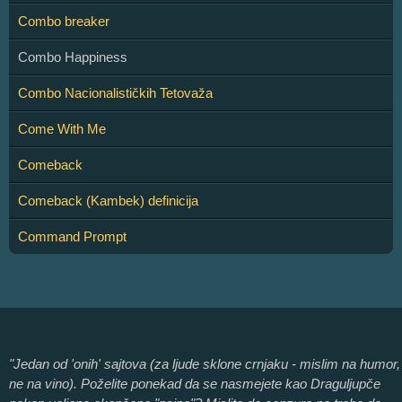
Combo breaker
Combo Happiness
Combo Nacionalističkih Tetovaža
Come With Me
Comeback
Comeback (Kambek) definicija
Command Prompt
"Jedan od 'onih' sajtova (za ljude sklone crnjaku - mislim na humor,
ne na vino). Poželite ponekad da se nasmejete kao Draguljupče