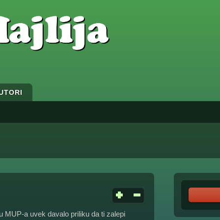
UTORI
ru MUP-a uvek davalo priliku da ti zalepi