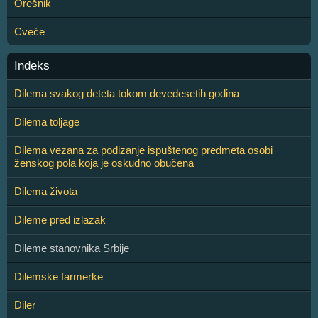
Orešnik
Cveće
Indeks
Dilema svakog deteta tokom devedesetih godina
Dilema toljage
Dilema vezana za podizanje ispuštenog predmeta osobi
ženskog pola koja je oskudno obučena
Dilema života
Dileme pred izlazak
Dileme stanovnika Srbije
Dilemske farmerke
Diler