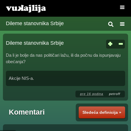
Dileme stanovnika Srbije
Dileme stanovnika Srbije
Da li je bolje da nas političari lažu, ili da počnu da ispunjavaju
obećanja?
Akcije NIS-a.
pre 16 godina
petroff
Komentari
Sledeća definicija »