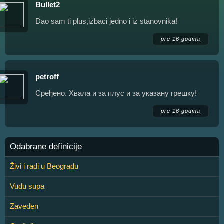
Bullet2
Dao sam ti plus,izbaci jedno i iz stanovnika!
pre 16 godina
petroff
Сређено. Хвала и за плус и за указану грешку!
pre 16 godina
Odabrane definicije
Živi i radi u Beogradu
Vudu supa
Zaveden