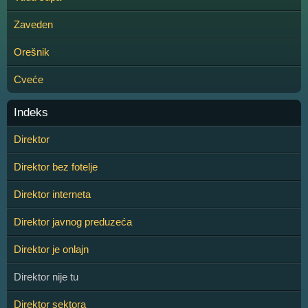
Zaveden
Orešnik
Cveće
Indeks
Direktor
Direktor bez fotelje
Direktor interneta
Direktor javnog preduzeća
Direktor je onlajn
Direktor nije tu
Direktor sektora