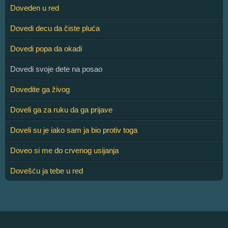
Doveden u red
Dovedi decu da čiste pluća
Dovedi popa da okadi
Dovedi svoje dete na posao
Dovedite ga živog
Doveli ga za ruku da ga prijave
Doveli su je iako sam ja bio protiv toga
Doveo si me do crvenog usijanja
Dovešću ja tebe u red