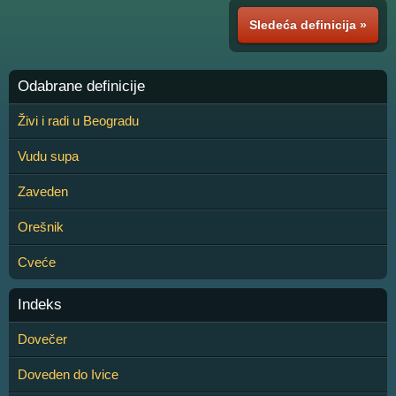
Sledeća definicija »
Odabrane definicije
Živi i radi u Beogradu
Vudu supa
Zaveden
Orešnik
Cveće
Indeks
Dovečer
Doveden do Ivice