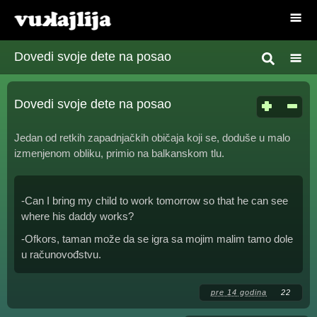
Dovedi svoje dete na posao
Dovedi svoje dete na posao
Jedan od retkih zapadnjačkih običaja koji se, doduše u malo
izmenjenom obliku, primio na balkanskom tlu.
-Can I bring my child to work tomorrow so that he can see
where his daddy works?
-Ofkors, taman može da se igra sa mojim malim tamo dole
u računovođstvu.
pre 14 godina
22