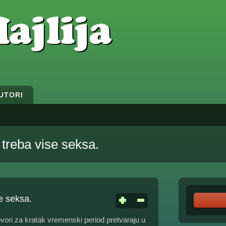
UTORI
treba vise seksa.
e seksa.
ovori za kratak vremenski period pretvaraju u