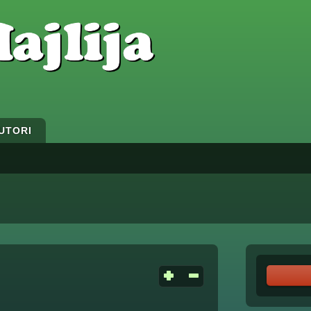
UTORI