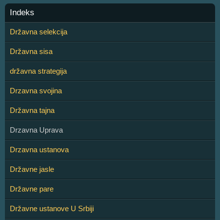
Indeks
Državna selekcija
Državna sisa
državna strategija
Drzavna svojina
Državna tajna
Drzavna Uprava
Drzavna ustanova
Državne jasle
Državne pare
Državne ustanove U Srbiji