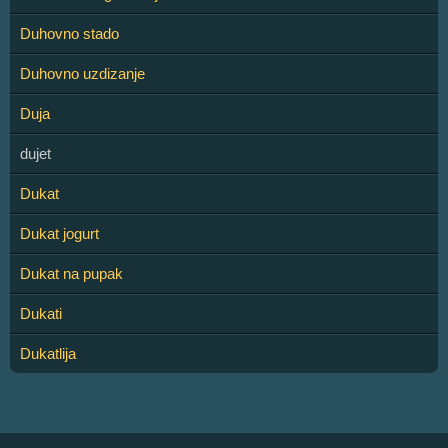
Duhovno stado
Duhovno uzdizanje
Duja
dujet
Dukat
Dukat jogurt
Dukat na pupak
Dukati
Dukatlija