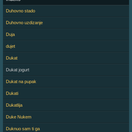
Duhovno stado
Duhovno uzdizanje
Duja
dujet
Dukat
Dukat jogurt
Dukat na pupak
Dukati
Dukatlija
Duke Nukem
Duknuo sam ti ga