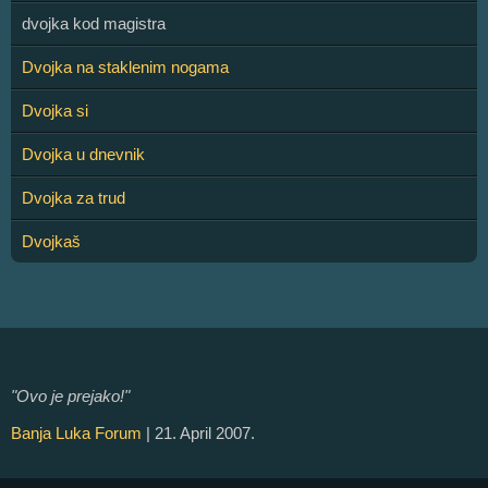
dvojka kod magistra
Dvojka na staklenim nogama
Dvojka si
Dvojka u dnevnik
Dvojka za trud
Dvojkaš
"Ovo je prejako!"
Banja Luka Forum
| 21. April 2007.