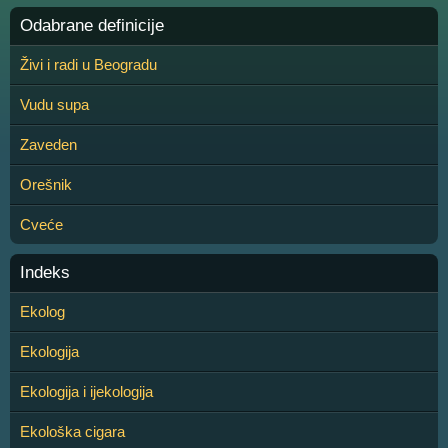
Odabrane definicije
Živi i radi u Beogradu
Vudu supa
Zaveden
Orešnik
Cveće
Indeks
Ekolog
Ekologija
Ekologija i ijekologija
Ekološka cigara