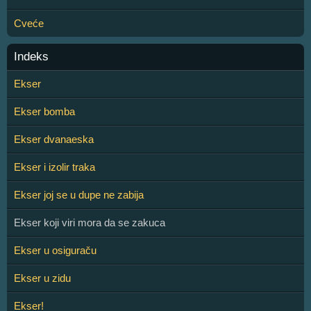
Cveće
Indeks
Ekser
Ekser bomba
Ekser dvanaeska
Ekser i izolir traka
Ekser joj se u dupe ne zabija
Ekser koji viri mora da se zakuca
Ekser u osiguraču
Ekser u zidu
Ekser!