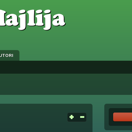
UTORI