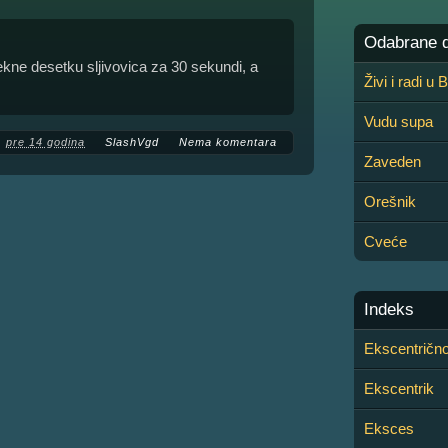
Odabrane de
zvekne desetku sljivovica za 30 sekundi, a
Živi i radi u
Vudu supa
pre 14 godina
SlashVgd
Nema komentara
Zaveden
Orešnik
Cveće
Indeks
Ekscentrično
Ekscentrik
Eksces