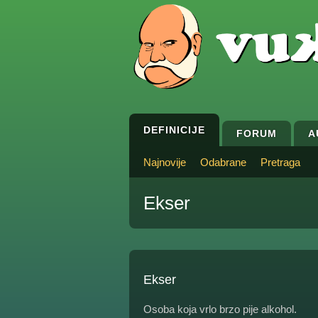
DEFINICIJE
FORUM
A
Najnovije
Odabrane
Pretraga
Ekser
Ekser
Osoba koja vrlo brzo pije alkohol.