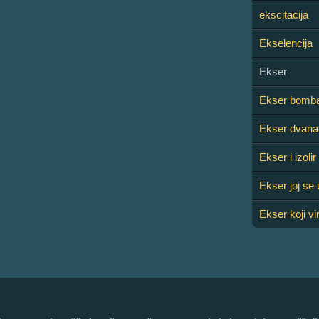
ekscitacija
Ekselencija
Ekser
Ekser bomb
Ekser dvan
Ekser i izolir
Ekser joj se 
Ekser koji v