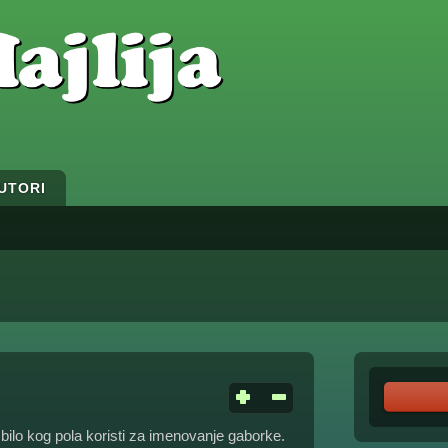
UTORI
ilo kog pola koristi za imenovanje gaborke.