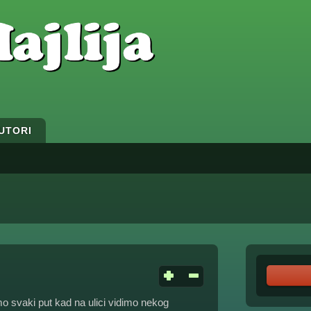
UTORI
o svaki put kad na ulici vidimo nekog