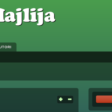
UTORI