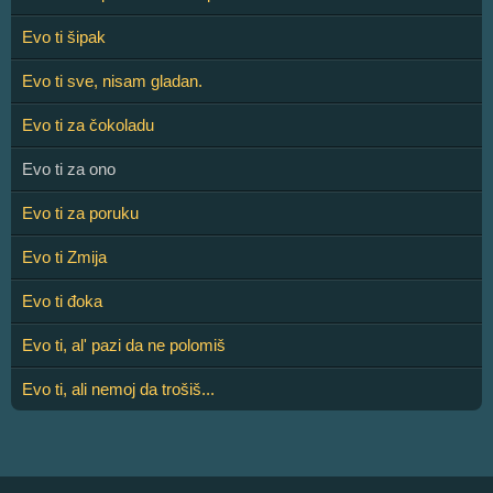
Evo ti šipak
Evo ti sve, nisam gladan.
Evo ti za čokoladu
Evo ti za ono
Evo ti za poruku
Evo ti Zmija
Evo ti đoka
Evo ti, al' pazi da ne polomiš
Evo ti, ali nemoj da trošiš...