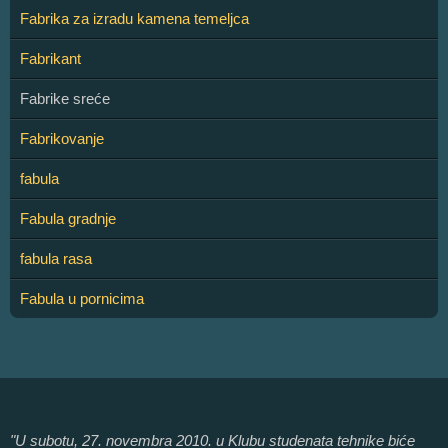
Fabrika za izradu kamena temeljca
Fabrikant
Fabrike sreće
Fabrikovanje
fabula
Fabula gradnje
fabula rasa
Fabula u pornicima
"U subotu, 27. novembra 2010. u Klubu studenata tehnike biće