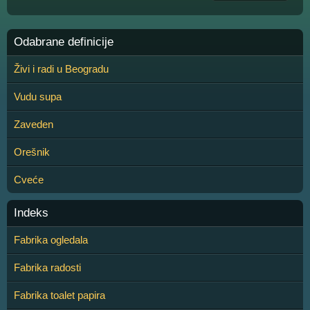
Odabrane definicije
Živi i radi u Beogradu
Vudu supa
Zaveden
Orešnik
Cveće
Indeks
Fabrika ogledala
Fabrika radosti
Fabrika toalet papira