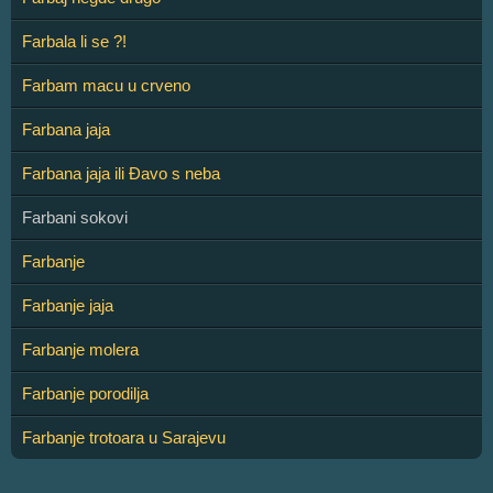
Farbala li se ?!
Farbam macu u crveno
Farbana jaja
Farbana jaja ili Đavo s neba
Farbani sokovi
Farbanje
Farbanje jaja
Farbanje molera
Farbanje porodilja
Farbanje trotoara u Sarajevu