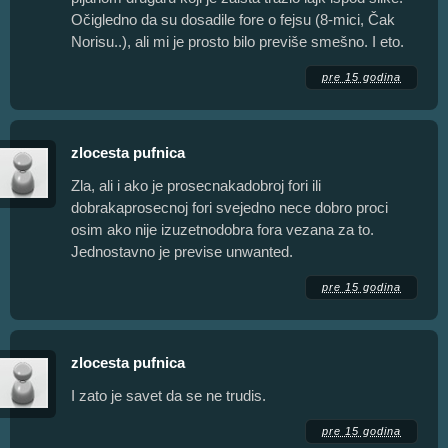
Očigledno da su dosadile fore o fejsu (8-mici, Čak
Norisu..), ali mi je prosto bilo previše smešno. I eto.
pre 15 godina
zlocesta pufnica
Zla, ali i ako je prosecnakadobroj fori ili
dobrakaprosecnoj fori svejedno nece dobro proci
osim ako nije izuzetnodobra fora vezana za to.
Jednostavno je previse unwanted.
pre 15 godina
zlocesta pufnica
I zato je savet da se ne trudis.
pre 15 godina