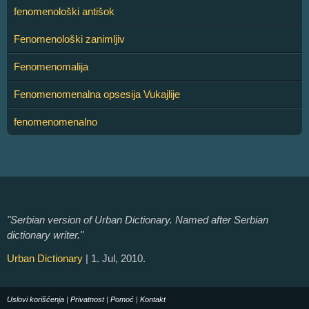
fenomenološki antišok
Fenomenološki zanimljiv
Fenomenomalija
Fenomenomenalna opsesija Vukajlije
fenomenomenalno
"Serbian version of Urban Dictionary. Named after Serbian
dictionary writer."
Urban Dictionary
| 1. Jul, 2010.
Uslovi korišćenja
|
Privatnost
|
Pomoć
|
Kontakt