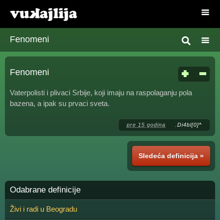
Fenomeni
Fenomeni
Vaterpolisti i plivaci Srbije, koji imaju na raspolaganju pola
bazena, a ipak su prvaci sveta.
pre 15 godina
.Di4bl[0]^
Sledeća definicija »
Odabrane definicije
Živi i radi u Beogradu