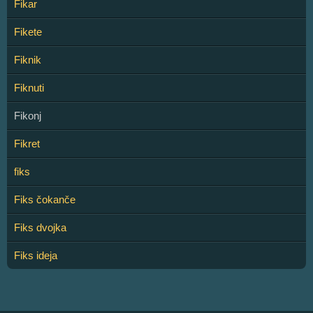
Fikar
Fikete
Fiknik
Fiknuti
Fikonj
Fikret
fiks
Fiks čokanče
Fiks dvojka
Fiks ideja