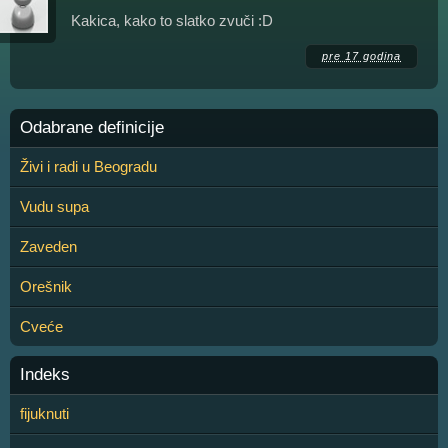
Kakica, kako to slatko zvuči :D
pre 17 godina
Odabrane definicije
Živi i radi u Beogradu
Vudu supa
Zaveden
Orešnik
Cveće
Indeks
fijuknuti