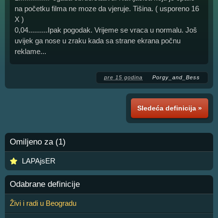
na početku filma ne moze da vjeruje. Tišina. ( usporeno 16
X )
0,04..........Ipak pogodak. Vrijeme se vraca u normalu. Još
uvijek ga nose u zraku kada sa strane ekrana počnu
reklame...
pre 15 godina
Porgy_and_Bess
Sledeća definicija »
Omiljeno za (1)
LAPAjsER
Odabrane definicije
Živi i radi u Beogradu