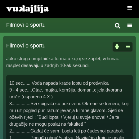
Filmovi o sportu
Filmovi o sportu
Jako stroga umjetnička forma u kojoj se zaplet, vrhunac i
rasplet desavaju u zadnjih 10-ak sekundi.
10 sec.......Vođa napada krade loptu od protivnika
9 - 4 sec....Otac, majka, komšija, domar...cijela dvorana
urliče (usporeno 4 X )
3...............Svi suigrači su pokriveni. Okrene se treneru, koji
mu uz pogled pun razumijevanja klimne glavom. Sjeti se
očevih rijeci : "Budi lopta! / Vjeruj u svoje snove! / Ja te
drugačije ne mogu poslat na fakultet! "
2...............Gađat će sam. Lopta leti po čudesnoj paraboli.
1...............Pogađa obruč/stativu. Navijačica koju je opalio