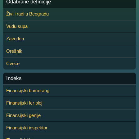
Odabrane definicije
Živi i radi u Beogradu
Vudu supa
Zaveden
Orešnik
Cveće
Indeks
Finansijski bumerang
Finansijski fer plej
Finansijski genije
Finansijski inspektor