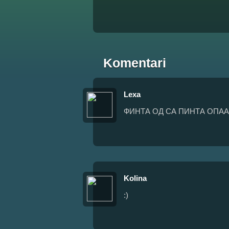
Komentari
Lеxa
ФИНТА ОД СА ПИНТА ОПАА
Kolina
:)