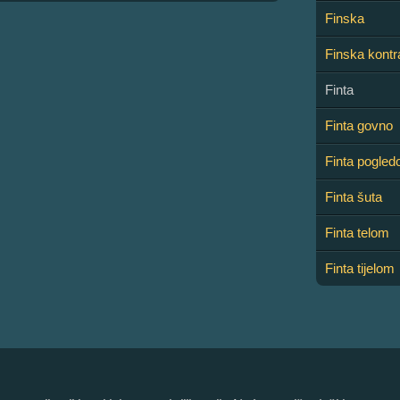
Finska
Finska kontr
Finta
Finta govno
Finta pogle
Finta šuta
Finta telom
Finta tijelom