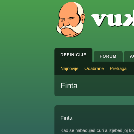
DEFINICIJE
FORUM
A
Najnovije
Odabrane
Pretraga
Finta
Finta
Kad se nabacuješ curi a izjebeš joj ko