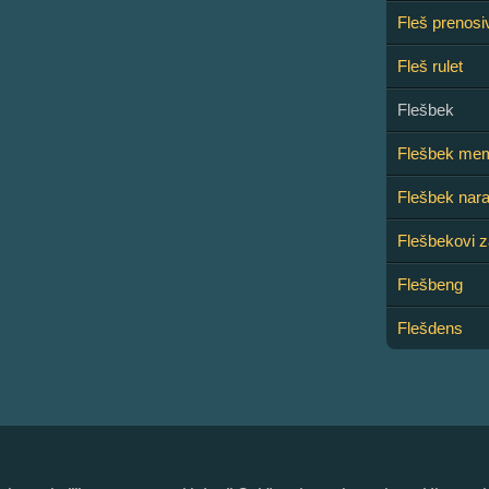
Fleš prenosi
Fleš rulet
Flešbek
Flešbek mem
Flešbek nara
Flešbekovi z
Flešbeng
Flešdens