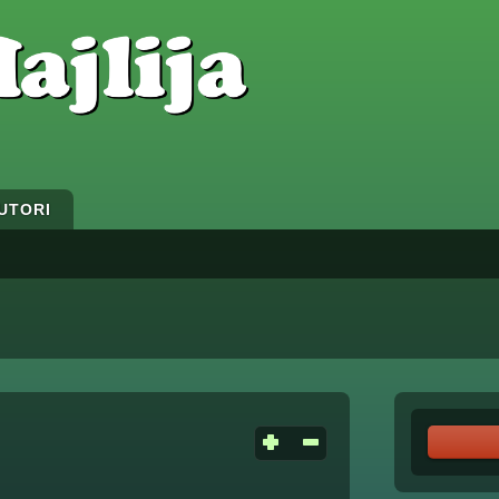
UTORI