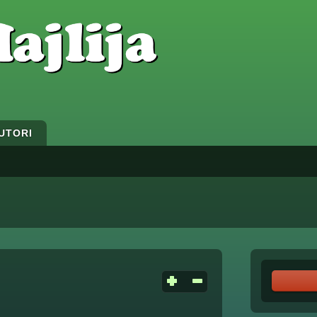
UTORI