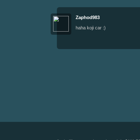
Zaphod983
haha koji car :)