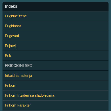
Indeks
Frigidne žene
Frigidnost
Frigovati
Frijatelj
Frik
FRIKCIONI SEX
frikoidna histerija
Frikom
Frikom frizideri sa sladoledima
Frikom karakter