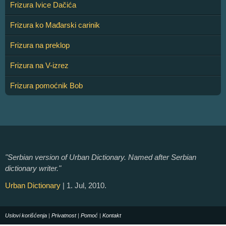
Frizura Ivice Dačića
Frizura ko Mađarski carinik
Frizura na preklop
Frizura na V-izrez
Frizura pomoćnik Bob
"Serbian version of Urban Dictionary. Named after Serbian
dictionary writer."
Urban Dictionary
| 1. Jul, 2010.
Uslovi korišćenja
|
Privatnost
|
Pomoć
|
Kontakt