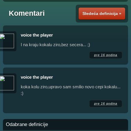
Komentari
Sledeća definicija »
voice the player
I na kraju kokalu ziro,bez secera... ;)
pre 16 godina
voice the player
koka kolu ziro,upravo sam smilio novo cepi kokalu...
:)
pre 16 godina
Odabrane definicije