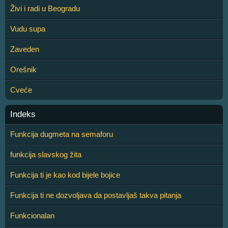
Živi i radi u Beogradu
Vudu supa
Zaveden
Orešnik
Cveće
Indeks
Funkcija dugmeta na semaforu
funkcija slavskog žita
Funkcija ti je kao kod bijele bojice
Funkcija ti ne dozvoljava da postavljaš takva pitanja
Funkcionalan