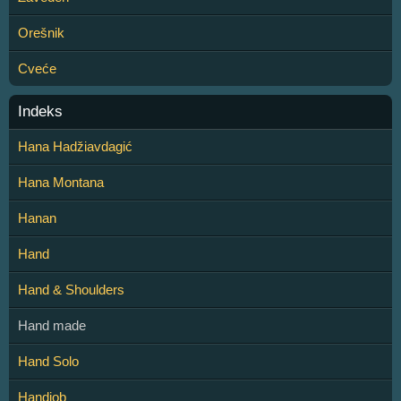
Orešnik
Cveće
Indeks
Hana Hadžiavdagić
Hana Montana
Hanan
Hand
Hand & Shoulders
Hand made
Hand Solo
Handjob