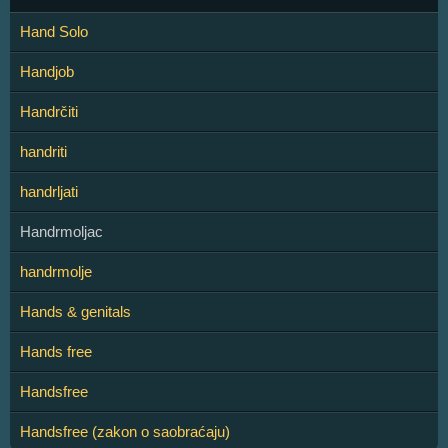
Hand Solo
Handjob
Handrčiti
handriti
handrljati
Handrmoljac
handrmolje
Hands & genitals
Hands free
Handsfree
Handsfree (zakon o saobraćaju)