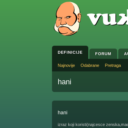
DEFINICIJE
FORUM
A
Najnovije
Odabrane
Pretraga
hani
hani
izraz koji koristi(najcesce zenska,ma