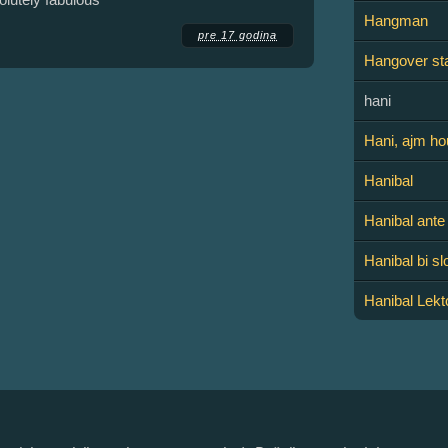
Hangman
pre 17 godina
Hangover st
hani
Hani, ajm h
Hanibal
Hanibal ante
Hanibal bi s
Hanibal Lekt