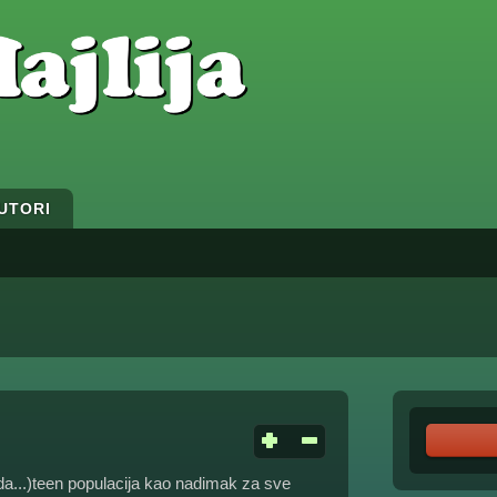
UTORI
da...)teen populacija kao nadimak za sve