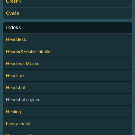
Orešnik
Cveće
Indeks
Headdesk
Header&Footer fakultet
Headless Monks
Headlines
Headshot
Headshot u glavu
Healing
heavy metal